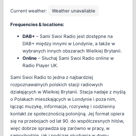
Current weather:
Weather unavailable
Frequencies & locations:
DAB+
– Sami Swoi Radio jest dostępne na
DAB+ między innymi w Londynie, a także w
wybranych innych obszarach Wielkiej Brytanii.
Online
– Słuchaj Sami Swoi Radio online w
Radio Player UK.
Sami Swoi Radio to jedna z najbardziej
rozpoznawalnych polskich stacji radiowych
działających w Wielkiej Brytanii. Stacja nadaje z myślą
o Polakach mieszkających w Londynie i poza nim,
łącząc muzykę, informacje, rozrywkę i codzienny
kontakt ze społecznością polonijną. Jej format opiera
się na przebojach od lat 90. do współczesnych hitów,
więc dobrze sprawdza się zarówno w pracy, w
samochodzie, jak i podczas słuchania w domu.