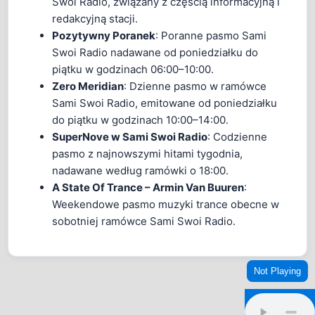
Swoi Radio, związany z częścią informacyjną i
redakcyjną stacji.
Pozytywny Poranek
: Poranne pasmo Sami
Swoi Radio nadawane od poniedziałku do
piątku w godzinach 06:00–10:00.
Zero Meridian
: Dzienne pasmo w ramówce
Sami Swoi Radio, emitowane od poniedziałku
do piątku w godzinach 10:00–14:00.
SuperNove w Sami Swoi Radio
: Codzienne
pasmo z najnowszymi hitami tygodnia,
nadawane według ramówki o 18:00.
A State Of Trance – Armin Van Buuren
:
Weekendowe pasmo muzyki trance obecne w
sobotniej ramówce Sami Swoi Radio.
Not Playing