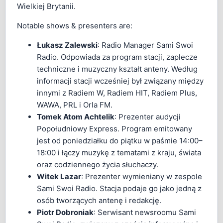
Wielkiej Brytanii.
Notable shows & presenters are:
Łukasz Zalewski
: Radio Manager Sami Swoi
Radio. Odpowiada za program stacji, zaplecze
techniczne i muzyczny kształt anteny. Według
informacji stacji wcześniej był związany między
innymi z Radiem W, Radiem HIT, Radiem Plus,
WAWA, PRL i Orla FM.
Tomek Atom Achtelik
: Prezenter audycji
Popołudniowy Express. Program emitowany
jest od poniedziałku do piątku w paśmie 14:00–
18:00 i łączy muzykę z tematami z kraju, świata
oraz codziennego życia słuchaczy.
Witek Lazar
: Prezenter wymieniany w zespole
Sami Swoi Radio. Stacja podaje go jako jedną z
osób tworzących antenę i redakcję.
Piotr Dobroniak
: Serwisant newsroomu Sami