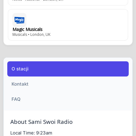
Magic Musicals
Musicals • London, UK
O stacji
Kontakt
FAQ
About Sami Swoi Radio
Local Time:
9:23am