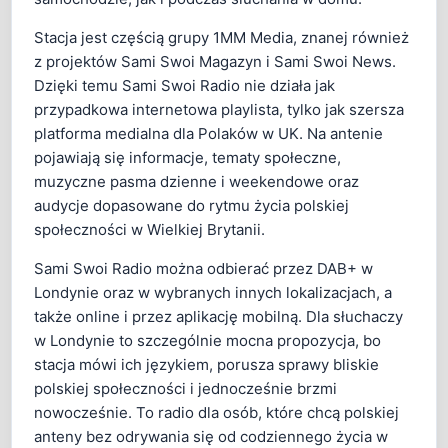
Stacja jest częścią grupy 1MM Media, znanej również
z projektów Sami Swoi Magazyn i Sami Swoi News.
Dzięki temu Sami Swoi Radio nie działa jak
przypadkowa internetowa playlista, tylko jak szersza
platforma medialna dla Polaków w UK. Na antenie
pojawiają się informacje, tematy społeczne,
muzyczne pasma dzienne i weekendowe oraz
audycje dopasowane do rytmu życia polskiej
społeczności w Wielkiej Brytanii.
Sami Swoi Radio można odbierać przez DAB+ w
Londynie oraz w wybranych innych lokalizacjach, a
także online i przez aplikację mobilną. Dla słuchaczy
w Londynie to szczególnie mocna propozycja, bo
stacja mówi ich językiem, porusza sprawy bliskie
polskiej społeczności i jednocześnie brzmi
nowocześnie. To radio dla osób, które chcą polskiej
anteny bez odrywania się od codziennego życia w